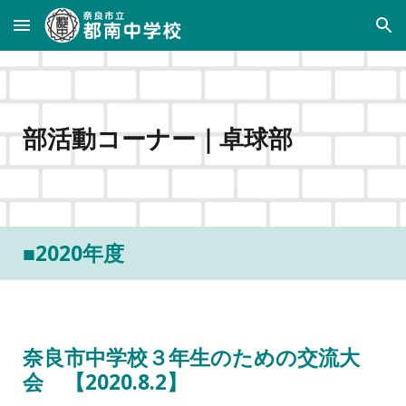
Skip to main content
Skip to navigation
部活動コーナー
｜
卓球部
■2020年度
奈良市中学校３年生のための交流大
会 【2020.8.2】